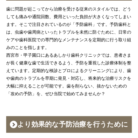
歯に問題が起こってから治療を受ける従来のスタイルでは、どう
しても痛みや通院回数、費用といった負担が大きくなってしまい
ます。そこで注目されているのが「予防歯科」です。予防歯科と
は、虫歯や歯周病といったトラブルを未然に防ぐために、日常の
ケアや歯科医院での専門的なメンテナンスを定期的に行う取り組
みのことを指します。
西宮市・甲子園口にあるあしかり歯科クリニックでは、患者さま
が長く健康な歯で生活できるよう、予防を重視した診療体制を整
えています。定期的な検診とプロによるクリーニングにより、歯
や歯肉のトラブルを早期に発見・対応し、将来的な治療リスクを
大幅に抑えることが可能です。歯を削らない、抜かないための
「攻めの予防」を、ぜひ当院で始めてみませんか？
より効果的な予防治療を行うために