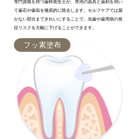
専門資格を持つ歯科衛生士が、専用の器具と薬剤を用い
て歯石や歯垢を徹底的に除去します。セルフケアでは届
かない部分まできれいにすることで、虫歯や歯周病の発
症リスクを大幅に下げることができます。
フッ素塗布